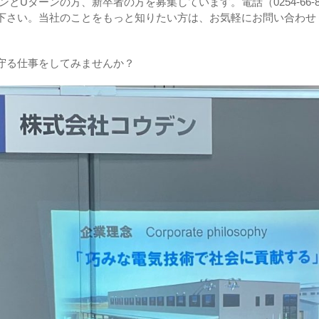
とUターンの方、新卒者の方を募集しています。電話（0254-66-
下さい。当社のことをもっと知りたい方は、お気軽にお問い合わせ
。
守る仕事をしてみませんか？