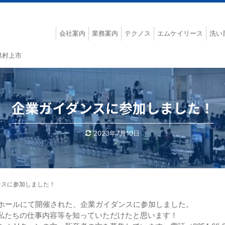
会社案内
業務案内
テクノス
エムケイリース
洗い
県村上市
企業ガイダンスに参加しました！
2023年7月10日
ンスに参加しました！
示ホールにて開催された、企業ガイダンスに参加しました。
私たちの仕事内容等を知っていただけたと思います！