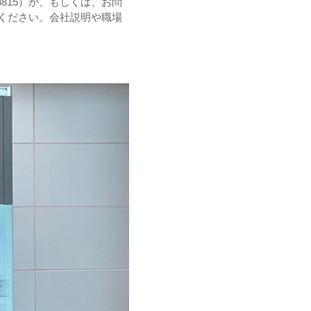
8815）か、もしくは、お問
ください。会社説明や職場