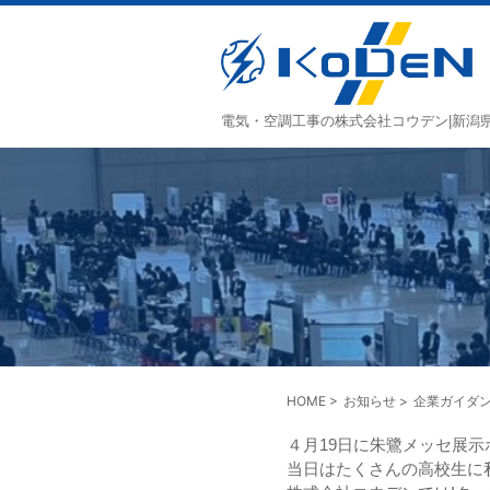
電気・空調工事の株式会社コウデン|新潟
HOME
>
お知らせ
>
企業ガイダ
４月19日に朱鷺メッセ展
当日はたくさんの高校生に