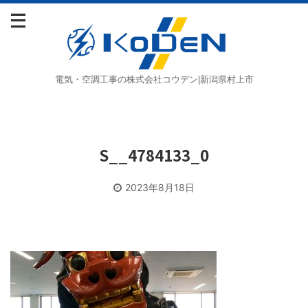
電気・空調工事の株式会社コウデン|新潟県村上市
S__4784133_0
2023年8月18日