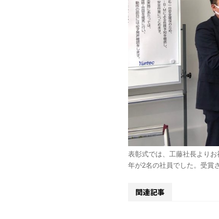
表彰式では、工藤社長よりお
2
年が
名の社員でした。受賞
関連記事