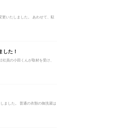
変更いたしました。 あわせて、駐
ました！
弊社社員の小田くんが取材を受け、
しました。 普通の衣類の御洗濯は