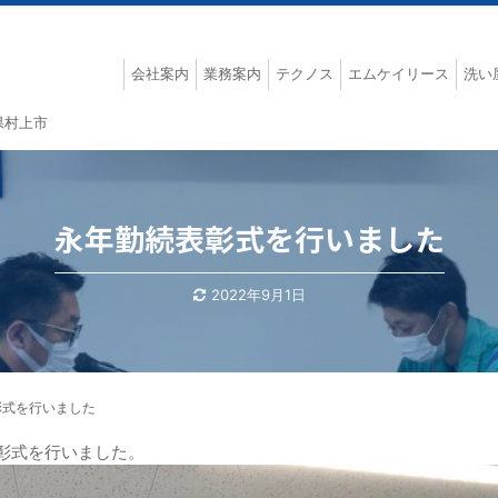
会社案内
業務案内
テクノス
エムケイリース
洗い
県村上市
永年勤続表彰式を行いました
2022年9月1日
彰式を行いました
表彰式を行いました。