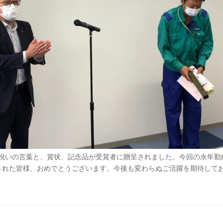
祝いの言葉と、賞状、記念品が受賞者に贈呈されました。
今回の永年勤
された皆様、おめでとうございます。今後も変わらぬご活躍を期待して