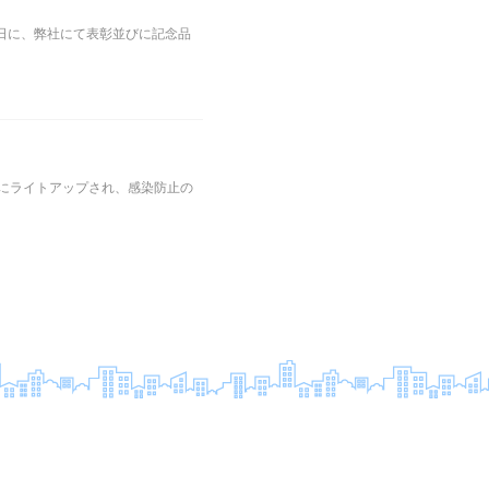
の日に、弊社にて表彰並びに記念品
にライトアップされ、感染防止の