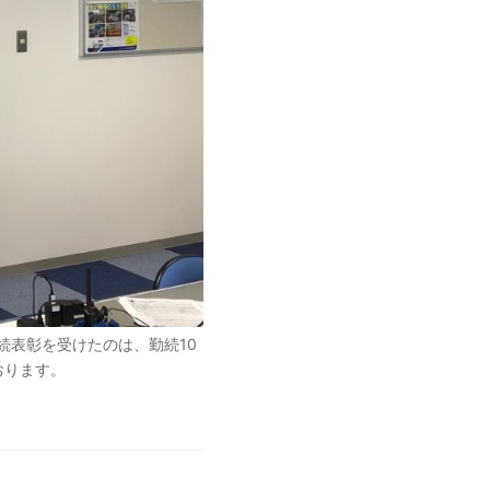
10
続表彰を受けたのは、勤続
おります。