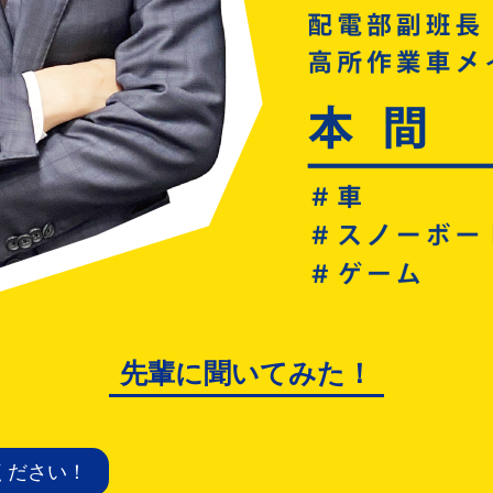
先輩に聞いてみた！
ください！