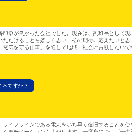
番印象が良かった会社でした。現在は、副班長として現
いただけることを嬉しく思い、その期待に応えたいと思
「電気を守る仕事」を通して地域・社会に貢献したいで
ころですか？
、ライフラインである電気をいち早く復旧することを使
しくモチベーションも上がります。一度身につけば一生