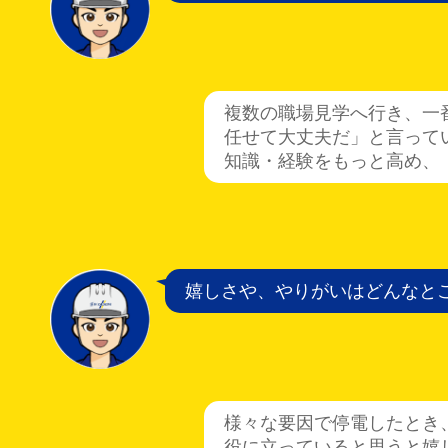
複数の職場見学へ行き、一
任せて大丈夫だ」と言って
知識・経験をもっと高め、
嬉しさや、やりがいはどんなと
様々な要因で停電したとき
役に立っていると思うと嬉