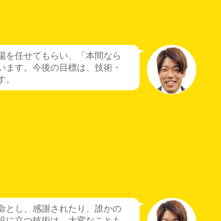
場を任せてもらい、「本間なら
います。今後の目標は、技術・
す。
命とし、感謝されたり、誰かの
役に立つ技術は、大変なことも