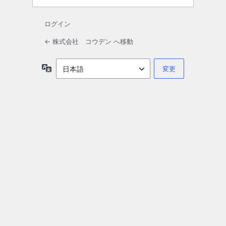
ログイン
← 株式会社 コウデン へ移動
言
語